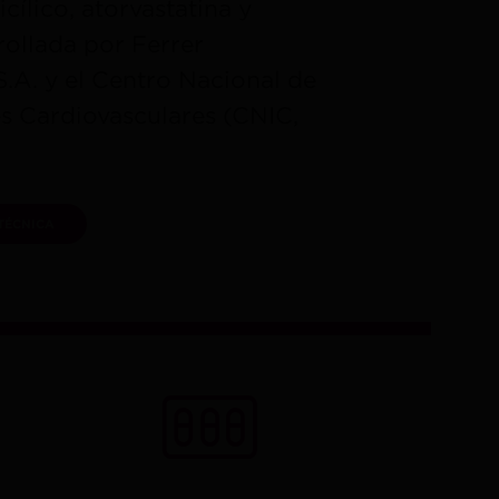
icílico, atorvastatina y
rollada por Ferrer
S.A. y el Centro Nacional de
es Cardiovasculares (CNIC,
TÉCNICA